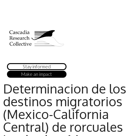
Stay informed
Make an impact
Determinacion de los
destinos migratorios
(Mexico-California
Central) de rorcuales